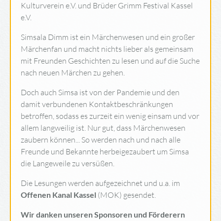
Kulturverein e.V. und Brüder Grimm Festival Kassel
e.V.
Simsala Dimm ist ein Märchenwesen und ein großer
Märchenfan und macht nichts lieber als gemeinsam
mit Freunden Geschichten zu lesen und auf die Suche
nach neuen Märchen zu gehen.
Doch auch Simsa ist von der Pandemie und den
damit verbundenen Kontaktbeschränkungen
betroffen, sodass es zurzeit ein wenig einsam und vor
allem langweilig ist. Nur gut, dass Märchenwesen
zaubern können... So werden nach und nach alle
Freunde und Bekannte herbeigezaubert um Simsa
die Langeweile zu versüßen.
Die Lesungen werden aufgezeichnet und u.a. im
Offenen Kanal Kassel
(MOK) gesendet.
Wir danken unseren Sponsoren und Förderern