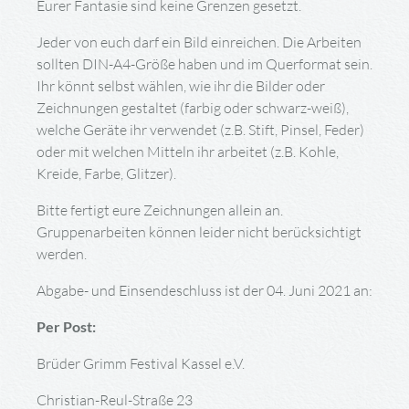
Eurer Fantasie sind keine Grenzen gesetzt.
Jeder von euch darf ein Bild einreichen. Die Arbeiten
sollten DIN-A4-Größe haben und im Querformat sein.
Ihr könnt selbst wählen, wie ihr die Bilder oder
Zeichnungen gestaltet (farbig oder schwarz-weiß),
welche Geräte ihr verwendet (z.B. Stift, Pinsel, Feder)
oder mit welchen Mitteln ihr arbeitet (z.B. Kohle,
Kreide, Farbe, Glitzer).
Bitte fertigt eure Zeichnungen allein an.
Gruppenarbeiten können leider nicht berücksichtigt
werden.
Abgabe- und Einsendeschluss ist der 04. Juni 2021 an:
Per Post:
Brüder Grimm Festival Kassel e.V.
Christian-Reul-Straße 23