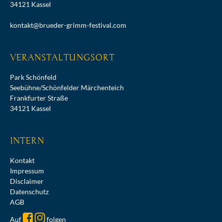
34121 Kassel
kontakt@brueder-grimm-festival.com
VERANSTALTUNGSORT
Park Schönfeld
Seebühne/Schönfelder Märchenteich
Frankfurter Straße
34121 Kassel
INTERN
Kontakt
Impressum
Disclaimer
Datenschutz
AGB
Auf
folgen