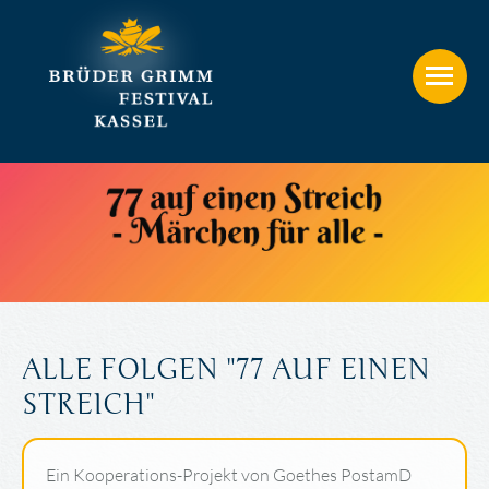
ALLE FOLGEN "77 AUF EINEN
STREICH"
Ein Kooperations-Projekt von Goethes PostamD