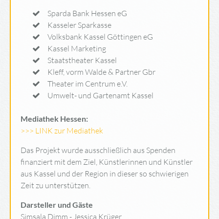
Sparda Bank Hessen eG
Kasseler Sparkasse
Volksbank Kassel Göttingen eG
Kassel Marketing
Staatstheater Kassel
Kleff, vorm Walde & Partner Gbr
Theater im Centrum e.V.
Umwelt- und Gartenamt Kassel
Mediathek Hessen:
>>> LINK zur Mediathek
Das Projekt wurde ausschließlich aus Spenden
finanziert mit dem Ziel, Künstlerinnen und Künstler
aus Kassel und der Region in dieser so schwierigen
Zeit zu unterstützen.
Darsteller und Gäste
Simsala Dimm - Jessica Krüger